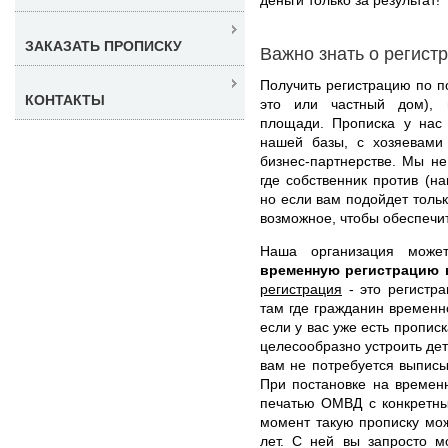
ЗАКАЗАТЬ ПРОПИСКУ
Важно знать о регист
Получить регистрацию по п
КОНТАКТЫ
это или частный дом), 
площади. Прописка у нас 
нашей базы, с хозяевами
бизнес-партнерстве. Мы н
где собственник против (н
но если вам подойдет толь
возможное, чтобы обеспечи
Наша организация мож
временную регистрацию 
регистрация
- это регистра
там где гражданин временн
если у вас уже есть пропис
целесообразно устроить дет
вам не потребуется выписы
При постановке на времен
печатью ОМВД с конкретны
момент такую прописку мож
лет. С ней вы запросто м