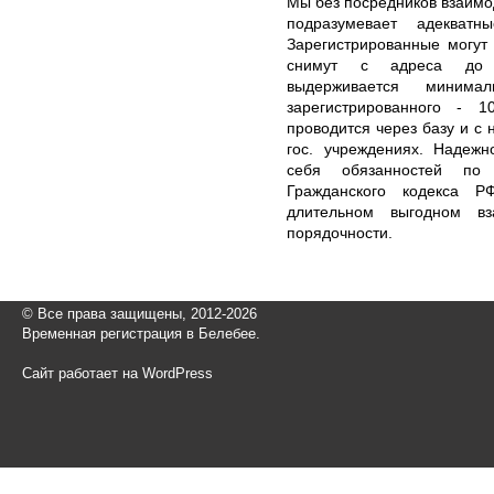
Мы без посредников взаимо
подразумевает адекватн
Зарегистрированные могут 
снимут с адреса до н
выдерживается миним
зарегистрированного - 1
проводится через базу и с 
гос. учреждениях. Надежн
себя обязанностей по 
Гражданского кодекса Р
длительном выгодном вз
порядочности.
© Все права защищены, 2012-2026
Временная регистрация в Белебее.
Сайт работает на WordPress