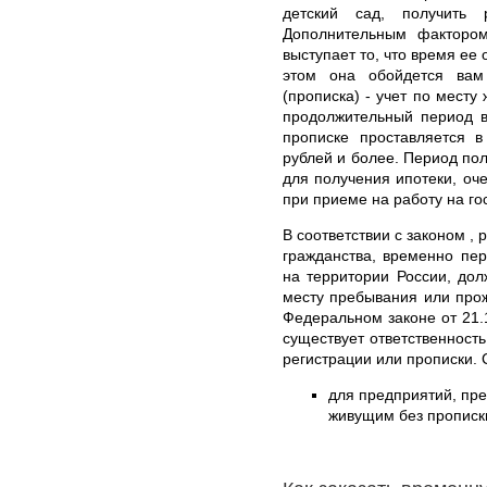
детский сад, получить 
Дополнительным фактором
выступает то, что время ее
этом она обойдется ва
(прописка) - учет по месту
продолжительный период в
прописке проставляется 
рублей и более. Период пол
для получения ипотеки, оче
при приеме на работу на го
В соответствии с законом , 
гражданства, временно пе
на территории России, дол
месту пребывания или про
Федеральном законе от 21.
существует ответственност
регистрации или прописки.
для предприятий, пр
живущим без прописки